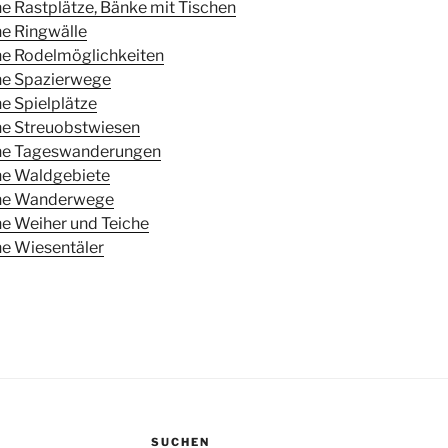
e Rastplätze, Bänke mit Tischen
e Ringwälle
ne Rodelmöglichkeiten
ne Spazierwege
e Spielplätze
ne Streuobstwiesen
ne Tageswanderungen
ne Waldgebiete
öne Wanderwege
e Weiher und Teiche
e Wiesentäler
SUCHEN