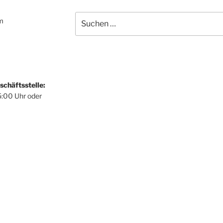
Suchen
um
nach:
schäftsstelle:
5:00 Uhr oder