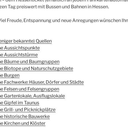
zen Tag preiswert mit Bussen und Bahnen in Hessen.
 Viel Freude, Entspannung und neue Anregungen wünschen Ihn
eniger bekannte) Quellen
ne Aussichtspunkte
ne Aussichtstürme
öne Bäume und Baumgruppen
e Biotope und Naturschutzgebiete
ne Burgen
e Fachwerke: Häuser, Dörfer und Städte
e Felsen und Felsengruppen
e Gartenlokale, Ausflugslokale
e Gipfel im Taunus
 Grill- und Picknickplätze
e historische Bauwerke
e Kirchen und Klöster