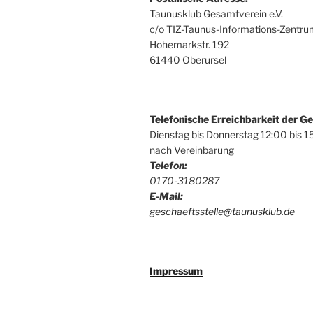
Taunusklub Gesamtverein e.V.
c/o TIZ-Taunus-Informations-Zentr
Hohemarkstr. 192
61440 Oberursel
Telefonische Erreichbarkeit der Ge
Dienstag bis Donnerstag 12:00 bis 1
nach Vereinbarung
Telefon:
0170-3180287
E-Mail:
geschaeftsstelle@taunusklub.de
Impressum