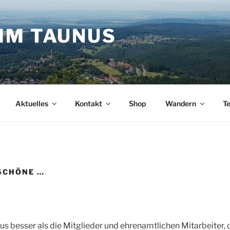
IM TAUNUS
Aktuelles
Kontakt
Shop
Wandern
T
SCHÖNE …
s besser als die Mitglieder und ehrenamtlichen Mitarbeiter, 