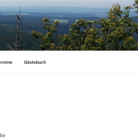
ermine
Gästebuch
die