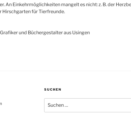
er. An Einkehrmöglichkeiten mangelt es nicht: z. B. der Herzb
r Hirschgarten für Tierfreunde.
Grafiker und Büchergestalter aus Usingen
SUCHEN
Suchen
um
nach: