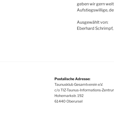
geben wir gern weit
Aufstiegswillige, de
Ausgewählt von:
Eberhard Schrimpf, 
Postalische Adresse:
Taunusklub Gesamtverein e.V.
c/o TIZ-Taunus-Informations-Zentr
Hohemarkstr. 192
61440 Oberursel