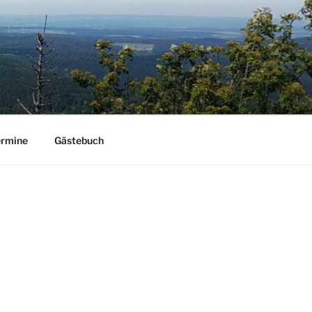
ermine
Gästebuch