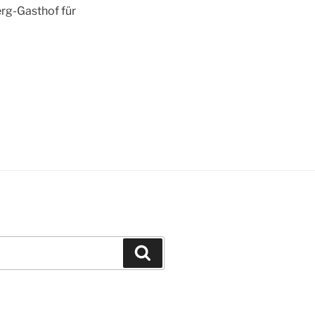
erg-Gasthof für
Suchen