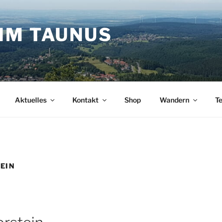
IM TAUNUS
Aktuelles
Kontakt
Shop
Wandern
T
EIN