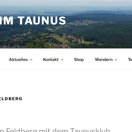
IM TAUNUS
Aktuelles
Kontakt
Shop
Wandern
T
ELDBERG
n Feldberg mit dem Taunusklub