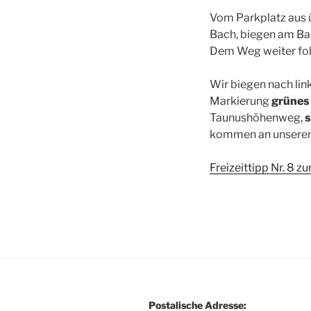
Vom Parkplatz aus 
Bach, biegen am Bac
Dem Weg weiter fol
Wir biegen nach lin
Markierung
grünes
Taunushöhenweg,
s
kommen an unserem
Freizeittipp Nr. 8 
Postalische Adresse: