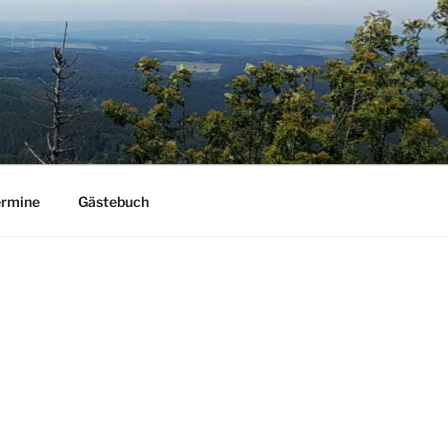
ermine
Gästebuch