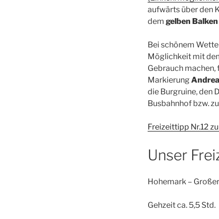
aufwärts über den K
dem
gelben Balke
Bei schönem Wetter
Möglichkeit mit dem
Gebrauch machen, 
Markierung
Andrea
die Burgruine, den 
Busbahnhof bzw. z
Freizeittipp Nr.12
Unser Freiz
Hohemark – Großer 
Gehzeit ca. 5,5 Std.