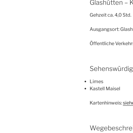
Glashütten – K
Gehzeit ca. 4,0 Std.
Ausgangsort: Glash
Öffentliche Verkehr
Sehenswürdigk
Limes
Kastell Maisel
Kartenhinweis:
sieh
Wegebeschrei