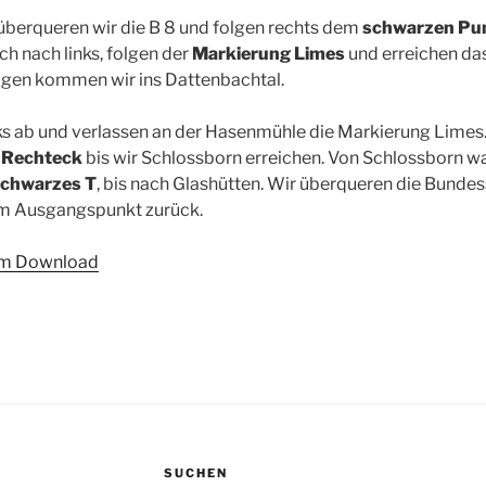
überqueren wir die B 8 und folgen rechts dem
schwarzen Pu
h nach links, folgen der
Markierung Limes
und erreichen das
gen kommen wir ins Dattenbachtal.
ks ab und verlassen an der Hasenmühle die Markierung Limes.
 Rechteck
bis wir Schlossborn erreichen. Von Schlossborn w
chwarzes T
, bis nach Glashütten. Wir überqueren die Bunde
 Ausgangspunkt zurück.
zum Download
SUCHEN