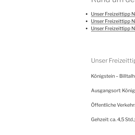
Unser Freizeittipp N
Unser Freizeittipp N
Unser Freizeittipp N
Unser Freizeitti
Königstein – Billta
Ausgangsort: König
Öffentliche Verkeh
Gehzeit: ca. 4,5 Std.