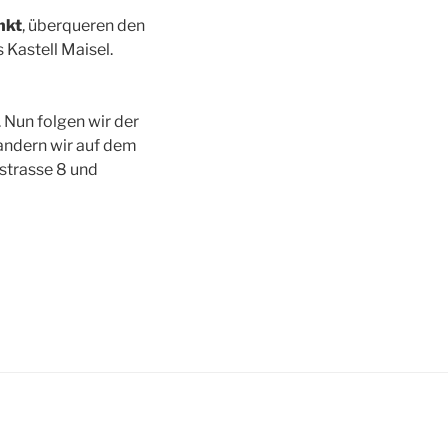
nkt
, überqueren den
 Kastell Maisel.
 Nun folgen wir der
andern wir auf dem
sstrasse 8 und