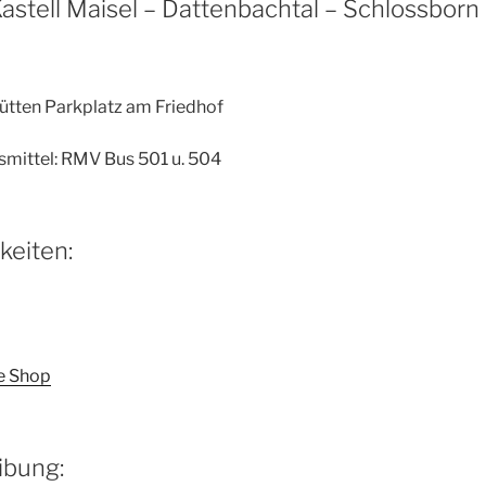
astell Maisel – Dattenbachtal – Schlossborn
ütten Parkplatz am Friedhof
smittel: RMV Bus 501 u. 504
eiten:
e Shop
bung: