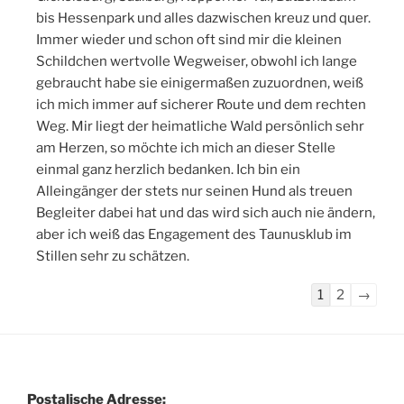
bis Hessenpark und alles dazwischen kreuz und quer.
Immer wieder und schon oft sind mir die kleinen
Schildchen wertvolle Wegweiser, obwohl ich lange
gebraucht habe sie einigermaßen zuzuordnen, weiß
ich mich immer auf sicherer Route und dem rechten
Weg. Mir liegt der heimatliche Wald persönlich sehr
am Herzen, so möchte ich mich an dieser Stelle
einmal ganz herzlich bedanken. Ich bin ein
Alleingänger der stets nur seinen Hund als treuen
Begleiter dabei hat und das wird sich auch nie ändern,
aber ich weiß das Engagement des Taunusklub im
Stillen sehr zu schätzen.
Navigation
1
2
→
der
Gästebuchlis
Postalische Adresse: