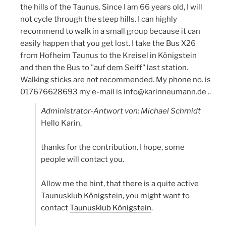
the hills of the Taunus. Since I am 66 years old, I will
not cycle through the steep hills. I can highly
recommend to walk in a small group because it can
easily happen that you get lost. I take the Bus X26
from Hofheim Taunus to the Kreisel in Königstein
and then the Bus to "auf dem Seiff" last station.
Walking sticks are not recommended. My phone no. is
017676628693 my e-mail is info@karinneumann.de ..
Administrator-Antwort von: Michael Schmidt
Hello Karin,
thanks for the contribution. I hope, some
people will contact you.
Allow me the hint, that there is a quite active
Taunusklub Königstein, you might want to
contact
Taunusklub Königstein
.