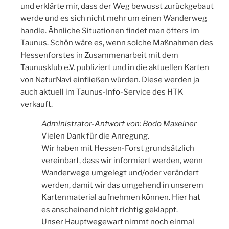
und erklärte mir, dass der Weg bewusst zurückgebaut
werde und es sich nicht mehr um einen Wanderweg
handle. Ähnliche Situationen findet man öfters im
Taunus. Schön wäre es, wenn solche Maßnahmen des
Hessenforstes in Zusammenarbeit mit dem
Taunusklub e.V. publiziert und in die aktuellen Karten
von NaturNavi einfließen würden. Diese werden ja
auch aktuell im Taunus-Info-Service des HTK
verkauft.
Administrator-Antwort von: Bodo Maxeiner
Vielen Dank für die Anregung.
Wir haben mit Hessen-Forst grundsätzlich
vereinbart, dass wir informiert werden, wenn
Wanderwege umgelegt und/oder verändert
werden, damit wir das umgehend in unserem
Kartenmaterial aufnehmen können. Hier hat
es anscheinend nicht richtig geklappt.
Unser Hauptwegewart nimmt noch einmal