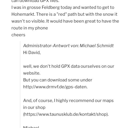
can download GPX files.
I was in grosse Feldberg today and wanted to get to
Hohemarkt. There is a "red" path but with the snow it
wasn't so visible. It would have been great to have the
route in my phone
cheers
Administrator-Antwort von: Michael Schmidt
Hi David,
well, we don't hold GPX data ourselves on our
website.
But you can download some under
http://www.drmvf.de/gps-daten.
And, of course, I highly recommend our maps
in our shop
(https://www.taunusklub.de/kontakt/shop).
Michael