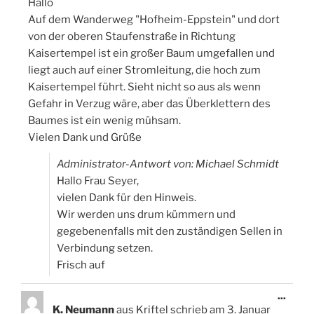
Hallo
Auf dem Wanderweg "Hofheim-Eppstein" und dort
von der oberen Staufenstraße in Richtung
Kaisertempel ist ein großer Baum umgefallen und
liegt auch auf einer Stromleitung, die hoch zum
Kaisertempel führt. Sieht nicht so aus als wenn
Gefahr in Verzug wäre, aber das Überklettern des
Baumes ist ein wenig mühsam.
Vielen Dank und Grüße
Administrator-Antwort von: Michael Schmidt
Hallo Frau Seyer,
vielen Dank für den Hinweis.
Wir werden uns drum kümmern und
gegebenenfalls mit den zuständigen Sellen in
Verbindung setzen.
Frisch auf
Diese
...
Meta
K. Neumann
aus
Kriftel
schrieb am
3. Januar