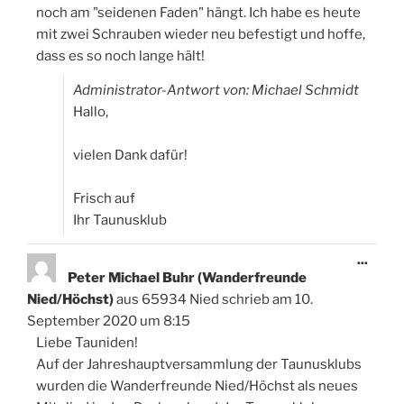
noch am "seidenen Faden" hängt. Ich habe es heute
mit zwei Schrauben wieder neu befestigt und hoffe,
dass es so noch lange hält!
Administrator-Antwort von: Michael Schmidt
Hallo,
vielen Dank dafür!
Frisch auf
Ihr Taunusklub
Diese
...
Meta
Peter Michael Buhr (Wanderfreunde
ein-/
Nied/Höchst)
aus
65934 Nied
schrieb am
10.
September 2020
um
8:15
Liebe Tauniden!
Auf der Jahreshauptversammlung der Taunusklubs
wurden die Wanderfreunde Nied/Höchst als neues