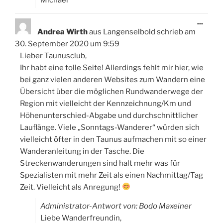
Diese
...
Meta
Andrea Wirth
aus
Langenselbold
schrieb am
ein-/
30. September 2020
um
9:59
Lieber Taunusclub,
Ihr habt eine tolle Seite! Allerdings fehlt mir hier, wie
bei ganz vielen anderen Websites zum Wandern eine
Übersicht über die möglichen Rundwanderwege der
Region mit vielleicht der Kennzeichnung/Km und
Höhenunterschied-Abgabe und durchschnittlicher
Lauflänge. Viele „Sonntags-Wanderer“ würden sich
vielleicht öfter in den Taunus aufmachen mit so einer
Wanderanleitung in der Tasche. Die
Streckenwanderungen sind halt mehr was für
Spezialisten mit mehr Zeit als einen Nachmittag/Tag
Zeit. Vielleicht als Anregung!
Administrator-Antwort von: Bodo Maxeiner
Liebe Wanderfreundin,