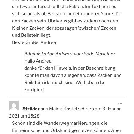
sind zwei unterschiedliche Felsen. Im Text hört es
sich so an, als ob Beilstein nur ein anderer Name für
den Zacken sein. Übrigens gibt es zudem noch den
Kleinen Zacken, der sozusagen 'zwischen' Zacken
und Beilstein liegt.
Beste Grüße, Andrea
Administrator-Antwort von: Bodo Maxeiner
Hallo Andrea,
danke für den Hinweis. In der Beschreibung
konnte man davon ausgehen, dass Zacken und
Beilstein identisch sind. Wir haben das
korrigiert.
Diese
...
Meta
Strüder
aus
Mainz-Kastel
schrieb am
3. Januar
ein-/
2021
um
15:28
Schön sind die Wanderwegmarkierungen, die
Einheimische und Ortskundige nutzen können. Aber