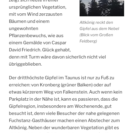
ursprünglichen Vegetation,
mit vom Wind zerzausten
Bäumen und einem
Altkönig reckt den
ungewohnten
Gipfel aus dem Nebel
(Blick vom Großen
Pflanzenbewuchs, wie aus
Feldberg)
einem Gemälde von Caspar
David Friedrich. Glück gehabt,
denn mit Turm wäre davon sicherlich nicht viel
übriggeblieben.
Der dritthöchste Gipfel im Taunus ist nur zu Fuß zu
erreichen: von Kronberg (grüner Balken) oder auf
etwas kürzerem Weg von Falkenstein. Auch wenn kein
Parkplatz in der Nähe ist, kann es passieren, dass die
Gipfelregion, insbesondere am Wochenende, gut
besucht ist, denn viele Besucher der nahe gelegenen
Fuchstanz-Gasthäuser machen einen Abstecher zum
Altkönig. Neben der wunderbaren Vegetation gibt es