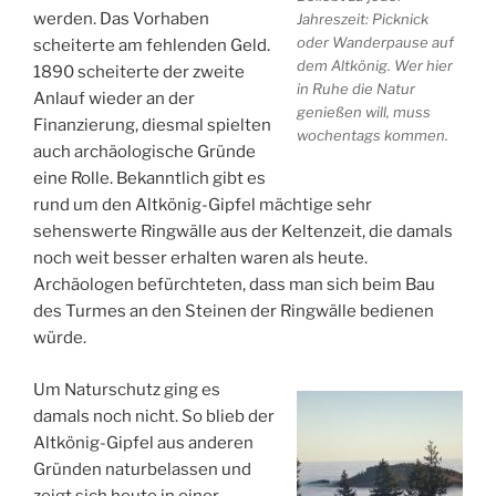
werden. Das Vorhaben
Jahreszeit: Picknick
oder Wanderpause auf
scheiterte am fehlenden Geld.
dem Altkönig. Wer hier
1890 scheiterte der zweite
in Ruhe die Natur
Anlauf wieder an der
genießen will, muss
Finanzierung, diesmal spielten
wochentags kommen.
auch archäologische Gründe
eine Rolle. Bekanntlich gibt es
rund um den Altkönig-Gipfel mächtige sehr
sehenswerte Ringwälle aus der Keltenzeit, die damals
noch weit besser erhalten waren als heute.
Archäologen befürchteten, dass man sich beim Bau
des Turmes an den Steinen der Ringwälle bedienen
würde.
Um Naturschutz ging es
damals noch nicht. So blieb der
Altkönig-Gipfel aus anderen
Gründen naturbelassen und
zeigt sich heute in einer