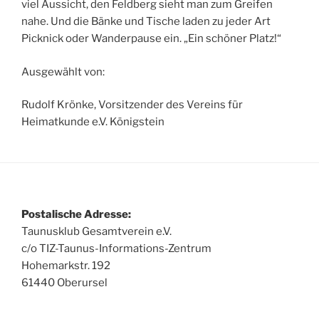
viel Aussicht, den Feldberg sieht man zum Greifen
nahe. Und die Bänke und Tische laden zu jeder Art
Picknick oder Wanderpause ein. „Ein schöner Platz!“
Ausgewählt von:
Rudolf Krönke, Vorsitzender des Vereins für
Heimatkunde e.V. Königstein
Postalische Adresse:
Taunusklub Gesamtverein e.V.
c/o TIZ-Taunus-Informations-Zentrum
Hohemarkstr. 192
61440 Oberursel