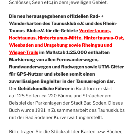
Schlösser, Seen etc.) in dem jeweiligen Gebiet.
Die neu herausgegebenen offiziellen Rad- +
Wanderkarten des Taunusklub e.V. und des Rhein-
Taunus-Klub e.V. für die Gebiete
Vordertaunus,
Hochtaunus, Hintertaunus-Mitte, Hintertaunus-Ost,
Wiesbaden und Umgebung sowie Rheingau und
Wisper-Trails
im Maßstab 1:25.000 enthalten
Markierung von allen Fernwanderwegen,
Rundwanderwegen und Radwegen sowie UTM-Gitter
für GPS-Nutzer und stellen somit einen
zuverlässigen Begleiter in der Taunusregion dar.
Der
Gehölzkundliche Führer
in Buchform erklärt
auf 125 Seiten ca. 220 Bäume und Sträucher am
Beispiel der Parkanlagen der Stadt Bad Soden. Dieses
Buch wurde 1991 in Zusammenarbeit des Taunusklubs
mit der Bad Sodener Kurverwaltung erstellt.
Bitte tragen Sie die Stückzahl der Karten bzw. Bücher,