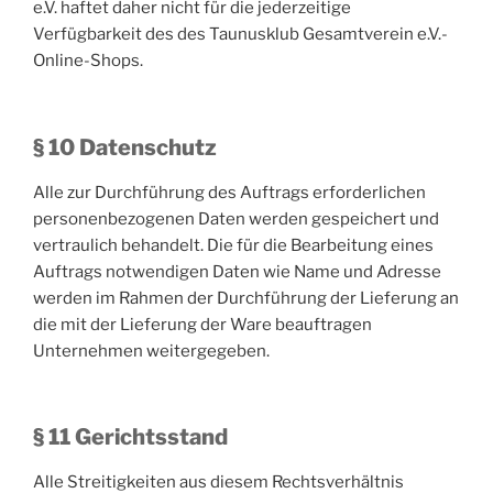
e.V. haftet daher nicht für die jederzeitige
Verfügbarkeit des des Taunusklub Gesamtverein e.V.-
Online-Shops.
§ 10 Datenschutz
Alle zur Durchführung des Auftrags erforderlichen
personenbezogenen Daten werden gespeichert und
vertraulich behandelt. Die für die Bearbeitung eines
Auftrags notwendigen Daten wie Name und Adresse
werden im Rahmen der Durchführung der Lieferung an
die mit der Lieferung der Ware beauftragen
Unternehmen weitergegeben.
§ 11 Gerichtsstand
Alle Streitigkeiten aus diesem Rechtsverhältnis