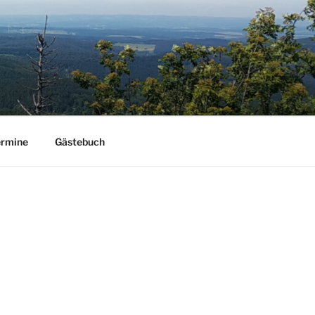
ermine
Gästebuch