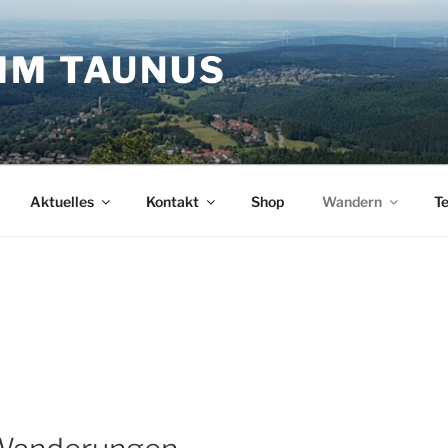
IM TAUNUS
Aktuelles
Kontakt
Shop
Wandern
T