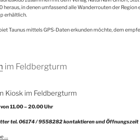
heraus, in denen umfassend alle Wanderrouten der Region en
 erhältlich.
et Taunus mittels GPS-Daten erkunden möchte, dem empfehl
m
im Feldbergturm
n Kiosk im Feldbergturm
von 11.00 – 20.00 Uhr
tter tel. 06174 / 9558282 kontaktieren und Öffnungszeit
ne …