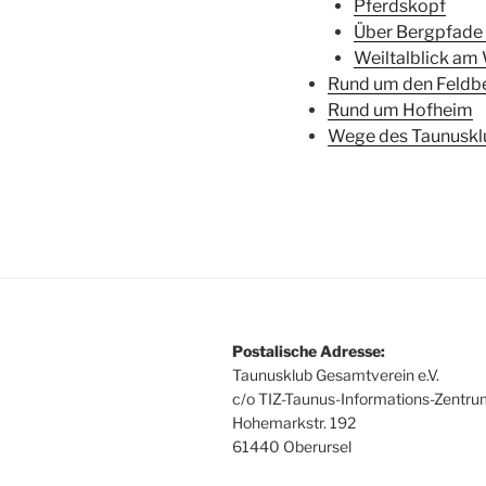
Pferdskopf
Über Bergpfade
Weiltalblick a
Rund um den Feldb
Rund um Hofheim
Wege des Taunuskl
Postalische Adresse:
Taunusklub Gesamtverein e.V.
c/o TIZ-Taunus-Informations-Zentr
Hohemarkstr. 192
61440 Oberursel