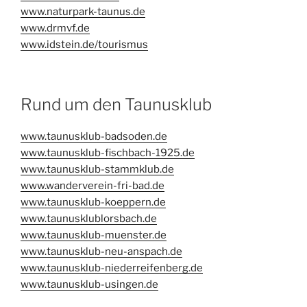
www.naturpark-taunus.de
www.drmvf.de
www.idstein.de/tourismus
Rund um den Taunusklub
www.taunusklub-badsoden.de
www.taunusklub-fischbach-1925.de
www.taunusklub-stammklub.de
www.wanderverein-fri-bad.de
www.taunusklub-koeppern.de
www.taunusklublorsbach.de
www.taunusklub-muenster.de
www.taunusklub-neu-anspach.de
www.taunusklub-niederreifenberg.de
www.taunusklub-usingen.de