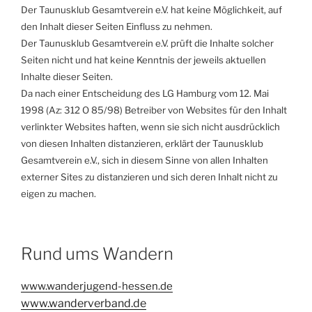
Der Taunusklub Gesamtverein e.V. hat keine Möglichkeit, auf
den Inhalt dieser Seiten Einfluss zu nehmen.
Der Taunusklub Gesamtverein e.V. prüft die Inhalte solcher
Seiten nicht und hat keine Kenntnis der jeweils aktuellen
Inhalte dieser Seiten.
Da nach einer Entscheidung des LG Hamburg vom 12. Mai
1998 (Az: 312 O 85/98) Betreiber von Websites für den Inhalt
verlinkter Websites haften, wenn sie sich nicht ausdrücklich
von diesen Inhalten distanzieren, erklärt der Taunusklub
Gesamtverein e.V., sich in diesem Sinne von allen Inhalten
externer Sites zu distanzieren und sich deren Inhalt nicht zu
eigen zu machen.
Rund ums Wandern
www.wanderjugend-hessen.de
www.wanderverband.de