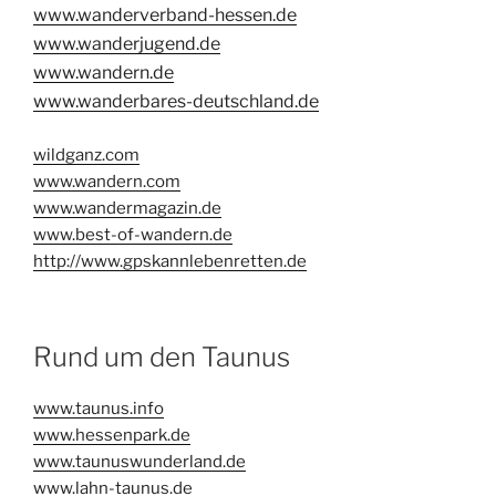
www.wanderverband-hessen.de
www.wanderjugend.de
www.wandern.de
www.wanderbares-deutschland.de
wildganz.com
www.wandern.com
www.wandermagazin.de
www.best-of-wandern.de
http://www.gpskannlebenretten.de
Rund um den Taunus
www.taunus.info
www.hessenpark.de
www.taunuswunderland.de
www.lahn-taunus.de