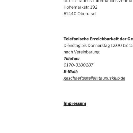
c/o TIZ-Taunus-Informations-Zentr
Hohemarkstr. 192
61440 Oberursel
Telefonische Erreichbarkeit der Ge
Dienstag bis Donnerstag 12:00 bis 1
nach Vereinbarung
Telefon:
0170-3180287
E-Mail:
geschaeftsstelle@taunusklub.de
Impressum