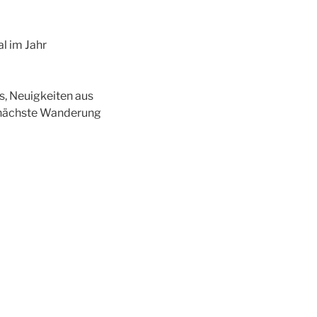
al im Jahr
s, Neuigkeiten aus
e nächste Wanderung