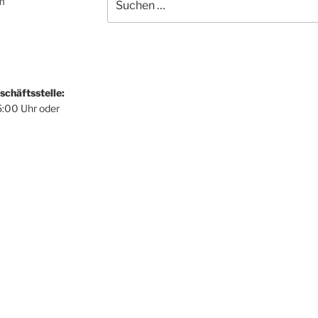
um
nach:
schäftsstelle:
5:00 Uhr oder