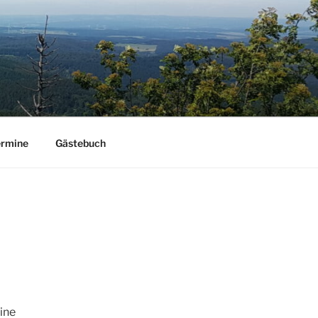
ermine
Gästebuch
ine