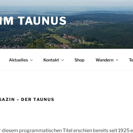
IM TAUNUS
Aktuelles
Kontakt
Shop
Wandern
T
AZIN – DER TAUNUS
r diesem programmatischen Titel erschien bereits seit 1925 e