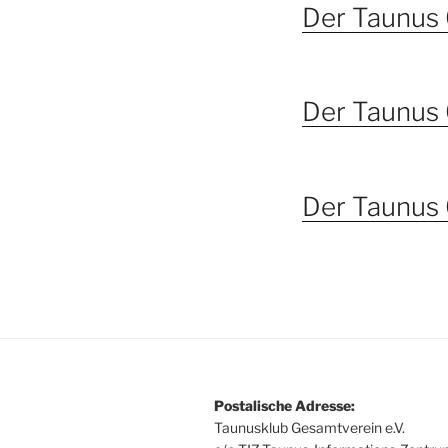
Der Taunus
Der Taunus
Der Taunus
Postalische Adresse:
Taunusklub Gesamtverein e.V.