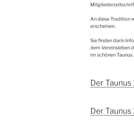
Mitgliederzeitschri
An diese Tradition w
erscheinen.
Sie finden darin In
dem Vereinsleben d
im schönen Taunus.
Der Taunus
Der Taunus