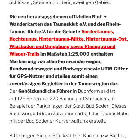
Schlösser, Seen etc.) in dem jeweiligen Gebiet.
Die neu herausgegebenen offiziellen Rad- +
Wanderkarten des Taunusklub e.V. und des Rhein-
Taunus-Klub e.V. für die Gebiete
Vordertaunus,
Hochtaunus, Hintertaunus-Mitte, Hintertaunus-Ost,
Wiesbaden und Umgebung sowie Rheingau und
Wisper-Trails
im Maßstab 1:25.000 enthalten
Markierung von allen Fernwanderwegen,
Rundwanderwegen und Radwegen sowie UTM-Gitter
für GPS-Nutzer und stellen somit einen
zuverlässigen Begleiter in der Taunusregion dar.
Der
Gehölzkundliche Führer
in Buchform erklärt
auf 125 Seiten ca. 220 Bäume und Sträucher am
Beispiel der Parkanlagen der Stadt Bad Soden. Dieses
Buch wurde 1991 in Zusammenarbeit des Taunusklubs
mit der Bad Sodener Kurverwaltung erstellt.
Bitte tragen Sie die Stückzahl der Karten bzw. Bücher,