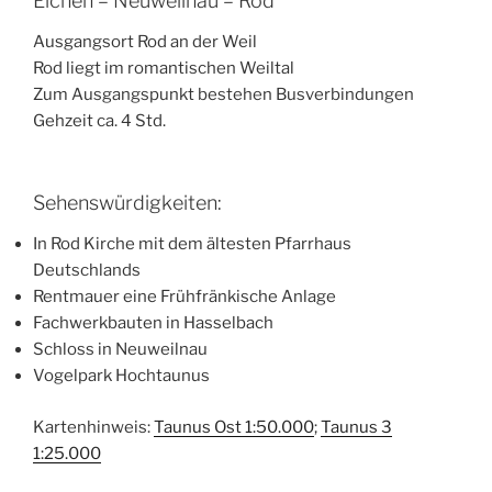
Eichen – Neuweilnau – Rod
Ausgangsort Rod an der Weil
Rod liegt im romantischen Weiltal
Zum Ausgangspunkt bestehen Busverbindungen
Gehzeit ca. 4 Std.
Sehenswürdigkeiten:
In Rod Kirche mit dem ältesten Pfarrhaus
Deutschlands
Rentmauer eine Frühfränkische Anlage
Fachwerkbauten in Hasselbach
Schloss in Neuweilnau
Vogelpark Hochtaunus
Kartenhinweis:
Taunus Ost 1:50.000
;
Taunus 3
1:25.000