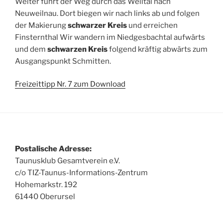
Weiter führt der Weg durch das Weiltal nach
Neuweilnau. Dort biegen wir nach links ab und folgen
der Makierung
schwarzer Kreis
und erreichen
Finsternthal Wir wandern im Niedgesbachtal aufwärts
und dem
schwarzen Kreis
folgend kräftig abwärts zum
Ausgangspunkt Schmitten.
Freizeittipp Nr. 7 zum Download
Postalische Adresse:
Taunusklub Gesamtverein e.V.
c/o TIZ-Taunus-Informations-Zentrum
Hohemarkstr. 192
61440 Oberursel