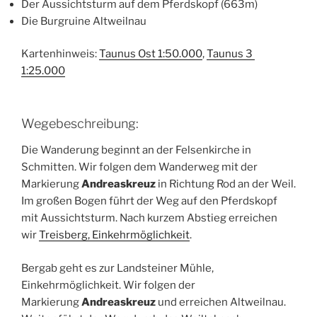
Der Aussichtsturm auf dem Pferdskopf (663m)
Die Burgruine Altweilnau
Kartenhinweis:
Taunus Ost 1:50.000
,
Taunus 3
1:25.000
Wegebeschreibung:
Die Wanderung beginnt an der Felsenkirche in
Schmitten. Wir folgen dem Wanderweg mit der
Markierung
Andreaskreuz
in Richtung Rod an der Weil.
Im großen Bogen führt der Weg auf den Pferdskopf
mit Aussichtsturm. Nach kurzem Abstieg erreichen
wir
Treisberg, Einkehrmöglichkeit
.
Bergab geht es zur Landsteiner Mühle,
Einkehrmöglichkeit. Wir folgen der
Markierung
Andreaskreuz
und erreichen Altweilnau.